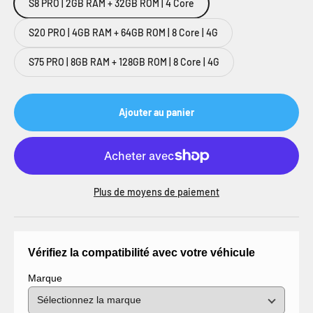
S8 PRO | 2GB RAM + 32GB ROM | 4 Core
S20 PRO | 4GB RAM + 64GB ROM | 8 Core | 4G
S75 PRO | 8GB RAM + 128GB ROM | 8 Core | 4G
Ajouter au panier
Plus de moyens de paiement
Vérifiez la compatibilité avec votre véhicule
Marque