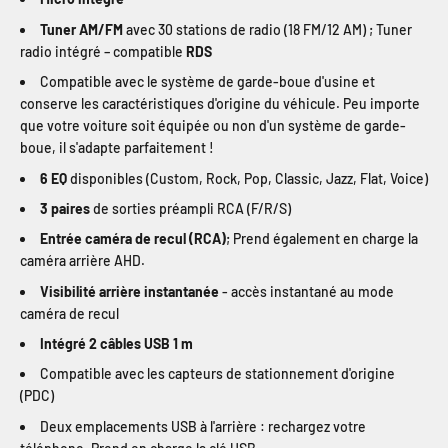
Tuner AM/FM
avec 30 stations de radio (18 FM/12 AM) ; Tuner
radio intégré – compatible
RDS
Compatible avec le système de garde-boue d'usine et
conserve les caractéristiques d'origine du véhicule. Peu importe
que votre voiture soit équipée ou non d'un système de garde-
boue, il s'adapte parfaitement !
6 EQ
disponibles (Custom, Rock, Pop, Classic, Jazz, Flat, Voice)
3 paires
de sorties préampli RCA (F/R/S)
Entrée caméra de recul (RCA)
; Prend également en charge la
caméra arrière AHD.
Visibilité arrière instantanée
- accès instantané au mode
caméra de recul
Intégré 2 câbles USB 1 m
Compatible avec les capteurs de stationnement d'origine
(PDC)
Deux emplacements USB à l'arrière : rechargez votre