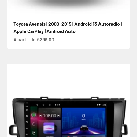
Toyota Avensis | 2009-2015 | Android 13 Autoradio |
Apple CarPlay | Android Auto
Prix de vente
A partir de €299,00