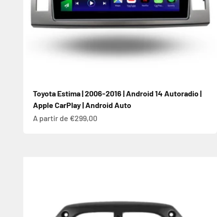
Toyota Estima | 2006-2016 | Android 14 Autoradio |
Apple CarPlay | Android Auto
Prix de vente
A partir de €299,00