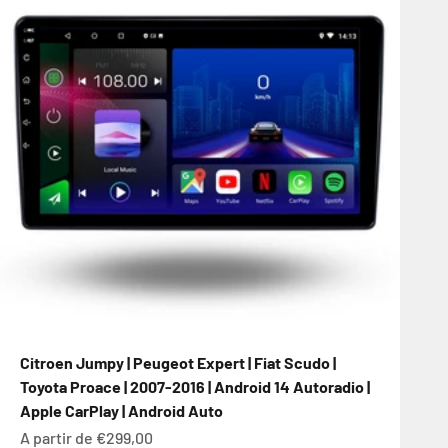
Citroen Jumpy | Peugeot Expert | Fiat Scudo |
Toyota Proace | 2007-2016 | Android 14 Autoradio |
Apple CarPlay | Android Auto
Prix de vente
A partir de €299,00