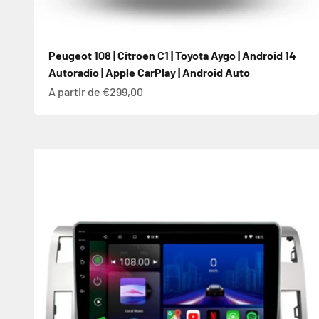
Peugeot 108 | Citroen C1 | Toyota Aygo | Android 14
Autoradio | Apple CarPlay | Android Auto
Prix de vente
A partir de €299,00