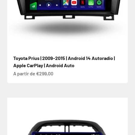
Toyota Prius | 2009-2015 | Android 14 Autoradio |
Apple CarPlay | Android Auto
Prix de vente
A partir de €299,00