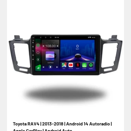
Toyota RAV4 | 2013-2018 | Android 14 Autoradio |
Apple CarPlay | Android Auto