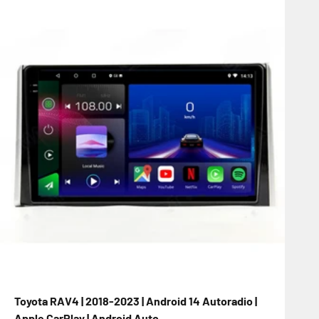
Toyota RAV4 | 2018-2023 | Android 14 Autoradio |
Apple CarPlay | Android Auto