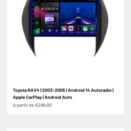
Toyota RAV4 | 2003-2005 | Android 14 Autoradio |
Apple CarPlay | Android Auto
Prix de vente
A partir de €299,00