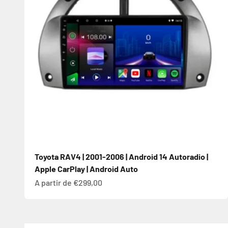
Toyota RAV4 | 2001-2006 | Android 14 Autoradio |
Apple CarPlay | Android Auto
Prix de vente
A partir de €299,00