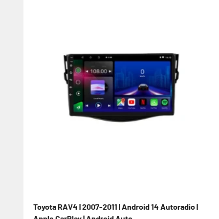
Toyota RAV4 | 2007-2011 | Android 14 Autoradio |
Apple CarPlay | Android Auto