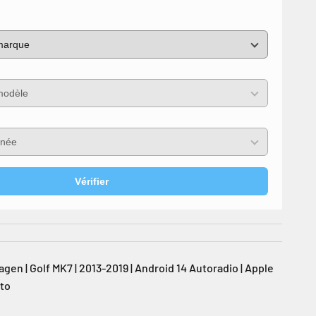
Vérifier
en | Golf MK7 | 2013-2019 | Android 14 Autoradio | Apple
uto