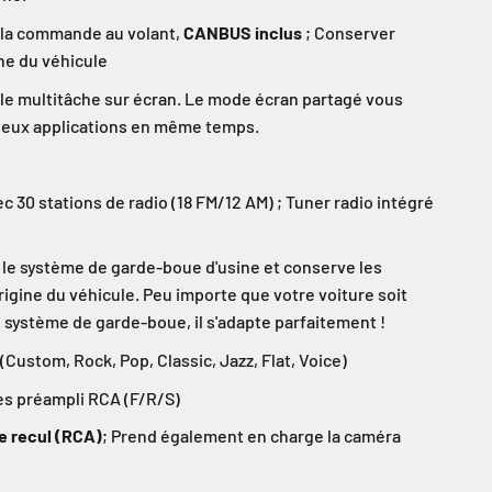
 la commande au volant,
CANBUS inclus
; Conserver
ne du véhicule
le multitâche sur écran. Le mode écran partagé vous
deux applications en même temps.
c 30 stations de radio (18 FM/12 AM) ; Tuner radio intégré
le système de garde-boue d'usine et conserve les
rigine du véhicule. Peu importe que votre voiture soit
 système de garde-boue, il s'adapte parfaitement !
(Custom, Rock, Pop, Classic, Jazz, Flat, Voice)
es préampli RCA (F/R/S)
e recul (RCA)
; Prend également en charge la caméra