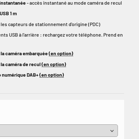
e instantanée
- accès instantané au mode caméra de recul
 USB 1 m
les capteurs de stationnement d'origine (PDC)
s USB à l'arrière : rechargez votre téléphone. Prend en
 la caméra embarquée
(en option)
 la caméra de recul
(en option)
io numérique DAB+
(en option)