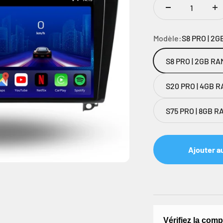
Modèle:
S8 PRO | 2G
S8 PRO | 2GB RA
S20 PRO | 4GB RA
S75 PRO | 8GB RA
Ajouter a
Vérifiez la comp