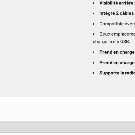
Visibilité arrièr
Intégré 2 câbles
Compatible avec 
Deux emplacement
charge la clé USB.
Prend en charge
Prend en charge
Supporte la rad