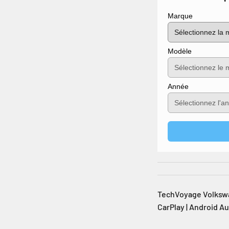
Marque
Modèle
Année
TechVoyage Volkswag
CarPlay | Android A