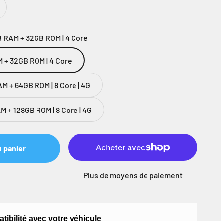
B RAM + 32GB ROM | 4 Core
M + 32GB ROM | 4 Core
M + 64GB ROM | 8 Core | 4G
M + 128GB ROM | 8 Core | 4G
u panier
Plus de moyens de paiement
atibilité avec votre véhicule