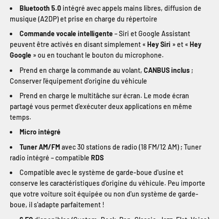
Bluetooth 5.0
intégré avec appels mains libres, diffusion de
musique (A2DP) et prise en charge du répertoire
Commande vocale intelligente
– Siri et Google Assistant
peuvent être activés en disant simplement «
Hey Siri
» et «
Hey
Google
» ou en touchant le bouton du microphone.
Prend en charge la commande au volant,
CANBUS inclus
;
Conserver l'équipement d'origine du véhicule
Prend en charge le multitâche sur écran. Le mode écran
partagé vous permet d'exécuter deux applications en même
temps.
Micro intégré
Tuner AM/FM
avec 30 stations de radio (18 FM/12 AM) ; Tuner
radio intégré – compatible
RDS
Compatible avec le système de garde-boue d'usine et
conserve les caractéristiques d'origine du véhicule. Peu importe
que votre voiture soit équipée ou non d'un système de garde-
boue, il s'adapte parfaitement !