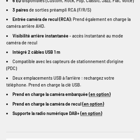
6 EQ
disponibles (Custom, Rock, Pop, Classic, Jazz, Flat, Voice)
3 paires
de sorties préampli RCA (F/R/S)
Entrée caméra de recul (RCA)
; Prend également en charge la
caméra arrière AHD.
Visibilité arrière instantanée
- accès instantané au mode
caméra de recul
Intégré 2 câbles USB 1 m
Compatible avec les capteurs de stationnement d'origine
(PDC)
Deux emplacements USB à l'arrière : rechargez votre
téléphone. Prend en charge la clé USB.
Prend en charge la caméra embarquée
(en option)
Prend en charge la caméra de recul
(en option)
Supporte la radio numérique DAB+
(en option)