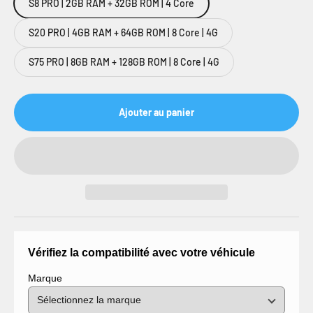
S8 PRO | 2GB RAM + 32GB ROM | 4 Core
S20 PRO | 4GB RAM + 64GB ROM | 8 Core | 4G
S75 PRO | 8GB RAM + 128GB ROM | 8 Core | 4G
Ajouter au panier
Vérifiez la compatibilité avec votre véhicule
Marque