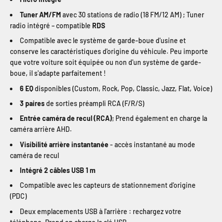
Tuner AM/FM
avec 30 stations de radio (18 FM/12 AM) ; Tuner
radio intégré – compatible
RDS
Compatible avec le système de garde-boue d'usine et
conserve les caractéristiques d'origine du véhicule. Peu importe
que votre voiture soit équipée ou non d'un système de garde-
boue, il s'adapte parfaitement !
6 EQ
disponibles (Custom, Rock, Pop, Classic, Jazz, Flat, Voice)
3 paires
de sorties préampli RCA (F/R/S)
Entrée caméra de recul (RCA)
; Prend également en charge la
caméra arrière AHD.
Visibilité arrière instantanée
- accès instantané au mode
caméra de recul
Intégré 2 câbles USB 1 m
Compatible avec les capteurs de stationnement d'origine
(PDC)
Deux emplacements USB à l'arrière : rechargez votre