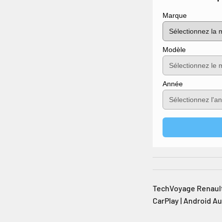
Marque
Modèle
Année
TechVoyage Renault 
CarPlay | Android A