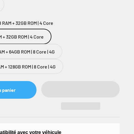
B RAM + 32GB ROM | 4 Core
M + 32GB ROM | 4 Core
M + 64GB ROM | 8 Core | 4G
M + 128GB ROM | 8 Core | 4G
u panier
atibilité avec votre véhicule