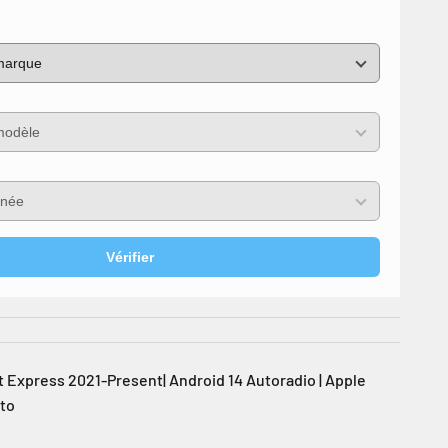
Vérifier
Express 2021-Present| Android 14 Autoradio | Apple
uto