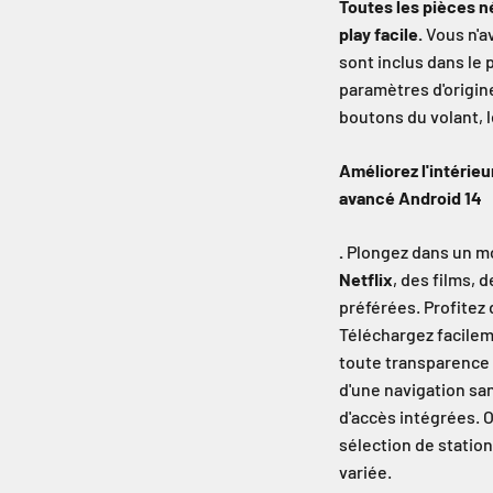
Toutes les pièces n
play facile.
Vous n'av
sont inclus dans le
paramètres d'origin
boutons du volant, l
Améliorez l'intérieu
avancé Android 14
.
Plongez dans un mo
Netflix
, des films, 
préférées. Profitez
Téléchargez facilem
toute transparence
d'une navigation sa
d'accès intégrées. 
sélection de statio
variée.