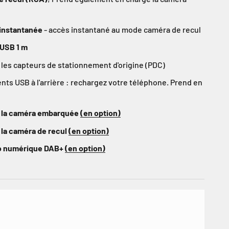
e instantanée
- accès instantané au mode caméra de recul
 USB 1 m
les capteurs de stationnement d'origine (PDC)
s USB à l'arrière : rechargez votre téléphone. Prend en
 la caméra embarquée
(en option)
 la caméra de recul
(en option)
io numérique DAB+
(en option)