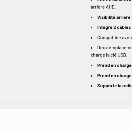
arrière AHD.
Visibilité arrièr
Intégré 2 câbles
Compatible avec 
Deux emplacement
charge la clé USB.
Prend en charge
Prend en charge
Supporte la rad