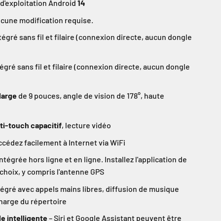
d'exploitation Android
14
ucune modification requise.
tégré sans fil et filaire (connexion directe, aucun dongle
égré sans fil et filaire (connexion directe, aucun dongle
large
de 9 pouces, angle de vision de 178°, haute
ti-touch capacitif
, lecture vidéo
ccédez facilement à Internet via WiFi
ntégrée hors ligne et en ligne. Installez l'application de
 choix, y compris l'antenne GPS
égré avec appels mains libres, diffusion de musique
charge du répertoire
 intelligente
– Siri et Google Assistant peuvent être