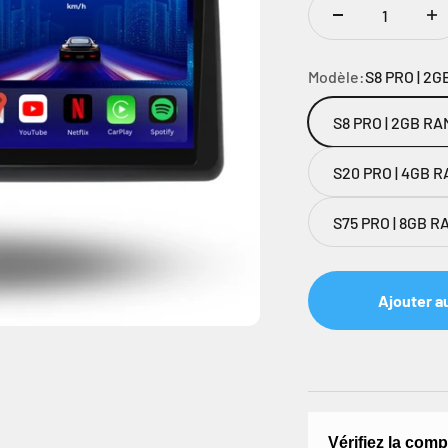
Modèle:
S8 PRO | 2G
S8 PRO | 2GB RA
S20 PRO | 4GB RA
S75 PRO | 8GB RA
Ajouter a
Vérifiez la comp