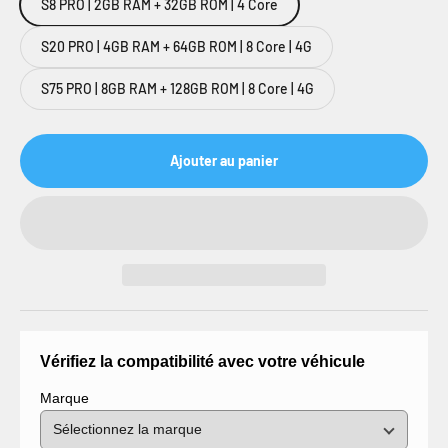
S8 PRO | 2GB RAM + 32GB ROM | 4 Core
S20 PRO | 4GB RAM + 64GB ROM | 8 Core | 4G
S75 PRO | 8GB RAM + 128GB ROM | 8 Core | 4G
Ajouter au panier
Vérifiez la compatibilité avec votre véhicule
Marque