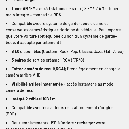
Tuner AM/FM
avec 30 stations de radio (18 FM/12 AM) ; Tuner
radio intégré – compatible
RDS
Compatible avec le système de garde-boue d'usine et
conserve les caractéristiques d'origine du véhicule. Peu importe
que votre voiture soit équipée ou non d'un système de garde-
boue, il s'adapte parfaitement !
6 EQ
disponibles (Custom, Rock, Pop, Classic, Jazz, Flat, Voice)
3 paires
de sorties préampli RCA (F/R/S)
Entrée caméra de recul (RCA)
; Prend également en charge la
caméra arrière AHD.
Visibilité arrière instantanée
- accès instantané au mode
caméra de recul
Intégré 2 câbles USB 1 m
Compatible avec les capteurs de stationnement d'origine
(PDC)
Deux emplacements USB à l'arrière : rechargez votre