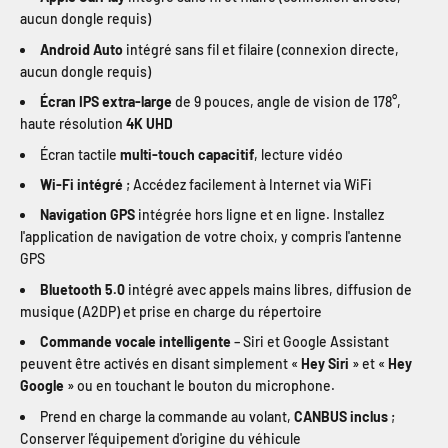
aucun dongle requis)
Android Auto
intégré sans fil et filaire (connexion directe,
aucun dongle requis)
Écran IPS extra-large
de 9 pouces, angle de vision de 178°,
haute résolution
4K UHD
Écran tactile
multi-touch capacitif
, lecture vidéo
Wi-Fi intégré
; Accédez facilement à Internet via WiFi
Navigation GPS
intégrée hors ligne et en ligne. Installez
l'application de navigation de votre choix, y compris l'antenne
GPS
Bluetooth 5.0
intégré avec appels mains libres, diffusion de
musique (A2DP) et prise en charge du répertoire
Commande vocale intelligente
– Siri et Google Assistant
peuvent être activés en disant simplement «
Hey Siri
» et «
Hey
Google
» ou en touchant le bouton du microphone.
Prend en charge la commande au volant,
CANBUS inclus
;
Conserver l'équipement d'origine du véhicule