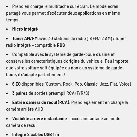
Prend en charge le multitâche sur écran. Le mode écran
partagé vous permet d'exécuter deux applications en même
temps.
Micro intégré
Tuner AM/FM
avec 30 stations de radio (18 FM/12 AM) ; Tuner
radio intégré – compatible
RDS
Compatible avec le système de garde-boue d'usine et
conserve les caractéristiques d'origine du véhicule. Peu importe
que votre voiture soit équipée ou non d'un système de garde-
boue, il s'adapte parfaitement !
6 EQ
disponibles (Custom, Rock, Pop, Classic, Jazz, Flat, Voice)
3 paires
de sorties préampli RCA (F/R/S)
Entrée caméra de recul (RCA)
; Prend également en charge la
caméra arrière AHD.
Visibilité arrière instantanée
- accès instantané au mode
caméra de recul
Intégré 2 câbles USB 1 m