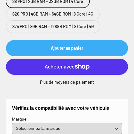
S8 PRO | 2GB RAM + 32GB ROM | 4 Core
S20 PRO | 4GB RAM + 64GB ROM | 8 Core | 4G
S75 PRO | 8GB RAM + 128GB ROM | 8 Core | 4G
Ajouter au panier
Plus de moyens de paiement
Vérifiez la compatibilité avec votre véhicule
Marque