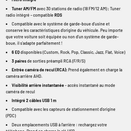
Tuner AM/FM
avec 30 stations de radio (18 FM/12 AM) ; Tuner
radio intégré – compatible
RDS
Compatible avec le système de garde-boue d'usine et
conserve les caractéristiques d'origine du véhicule. Peu importe
que votre voiture soit équipée ou non d'un système de garde-
boue, il s'adapte parfaitement !
6 EQ
disponibles (Custom, Rock, Pop, Classic, Jazz, Flat, Voice)
3 paires
de sorties préampli RCA (F/R/S)
Entrée caméra de recul (RCA)
; Prend également en charge la
caméra arrière AHD.
Visibilité arrière instantanée
- accès instantané au mode
caméra de recul
Intégré 2 câbles USB 1 m
Compatible avec les capteurs de stationnement d'origine
(PDC)
Deux emplacements USB à l'arrière : rechargez votre