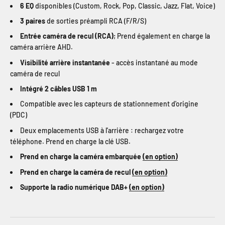
6 EQ
disponibles (Custom, Rock, Pop, Classic, Jazz, Flat, Voice)
3 paires
de sorties préampli RCA (F/R/S)
Entrée caméra de recul (RCA)
; Prend également en charge la
caméra arrière AHD.
Visibilité arrière instantanée
- accès instantané au mode
caméra de recul
Intégré 2 câbles USB 1 m
Compatible avec les capteurs de stationnement d'origine
(PDC)
Deux emplacements USB à l'arrière : rechargez votre
téléphone. Prend en charge la clé USB.
Prend en charge la caméra embarquée
(en option)
Prend en charge la caméra de recul
(en option)
Supporte la radio numérique DAB+
(en option)