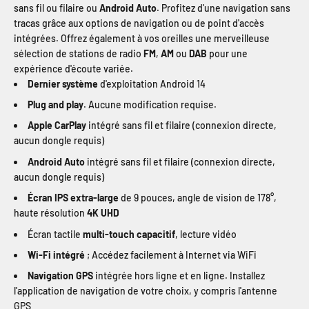
sans fil ou filaire ou
Android Auto
. Profitez d'une navigation sans
tracas grâce aux options de navigation ou de point d'accès
intégrées. Offrez également à vos oreilles une merveilleuse
sélection de stations de radio
FM
,
AM
ou
DAB
pour une
expérience d'écoute variée.
Dernier système
d'exploitation Android 14
Plug and play
. Aucune modification requise.
Apple CarPlay
intégré sans fil et filaire (connexion directe,
aucun dongle requis)
Android Auto
intégré sans fil et filaire (connexion directe,
aucun dongle requis)
Écran IPS extra-large
de 9 pouces, angle de vision de 178°,
haute résolution
4K UHD
Écran tactile
multi-touch capacitif
, lecture vidéo
Wi-Fi intégré
; Accédez facilement à Internet via WiFi
Navigation GPS
intégrée hors ligne et en ligne. Installez
l'application de navigation de votre choix, y compris l'antenne
GPS