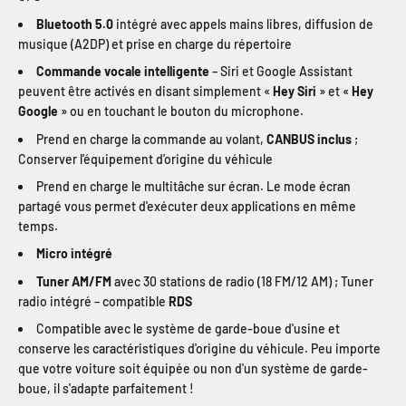
Bluetooth 5.0
intégré avec appels mains libres, diffusion de
musique (A2DP) et prise en charge du répertoire
Commande vocale intelligente
– Siri et Google Assistant
peuvent être activés en disant simplement «
Hey Siri
» et «
Hey
Google
» ou en touchant le bouton du microphone.
Prend en charge la commande au volant,
CANBUS inclus
;
Conserver l'équipement d'origine du véhicule
Prend en charge le multitâche sur écran. Le mode écran
partagé vous permet d'exécuter deux applications en même
temps.
Micro intégré
Tuner AM/FM
avec 30 stations de radio (18 FM/12 AM) ; Tuner
radio intégré – compatible
RDS
Compatible avec le système de garde-boue d'usine et
conserve les caractéristiques d'origine du véhicule. Peu importe
que votre voiture soit équipée ou non d'un système de garde-
boue, il s'adapte parfaitement !