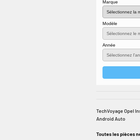
Marque
Modèle
Année
TechVoyage Opel Insi
Android Auto
Toutes les pièces n