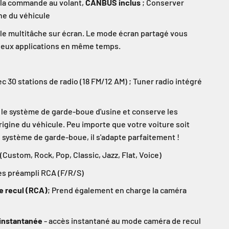
 la commande au volant,
CANBUS inclus
; Conserver
ne du véhicule
le multitâche sur écran. Le mode écran partagé vous
deux applications en même temps.
c 30 stations de radio (18 FM/12 AM) ; Tuner radio intégré
le système de garde-boue d'usine et conserve les
rigine du véhicule. Peu importe que votre voiture soit
 système de garde-boue, il s'adapte parfaitement !
(Custom, Rock, Pop, Classic, Jazz, Flat, Voice)
es préampli RCA (F/R/S)
e recul (RCA)
; Prend également en charge la caméra
e instantanée
- accès instantané au mode caméra de recul