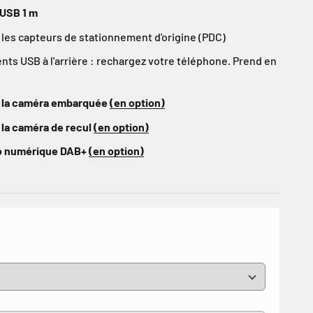
 USB 1 m
les capteurs de stationnement d'origine (PDC)
s USB à l'arrière : rechargez votre téléphone. Prend en
 la caméra embarquée
(en option)
 la caméra de recul
(en option)
io numérique DAB+
(en option)