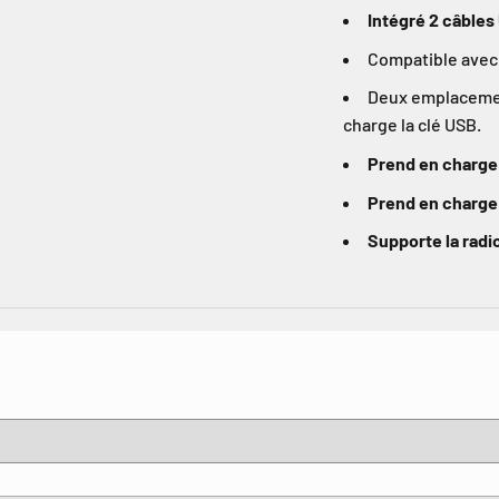
Intégré 2 câbles
Compatible avec 
Deux emplacement
charge la clé USB.
Prend en charge
Prend en charge
Supporte la rad