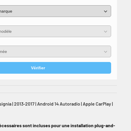
Vérifier
gnia | 2013-2017 | Android 14 Autoradio | Apple CarPlay |
écessaires sont incluses pour une installation plug-and-