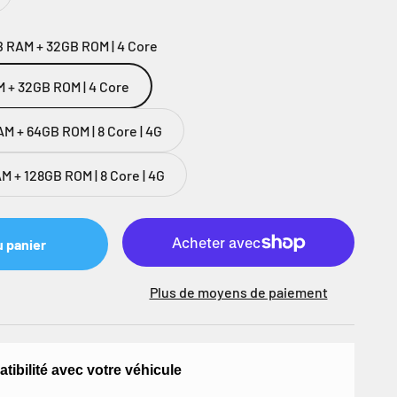
B RAM + 32GB ROM | 4 Core
M + 32GB ROM | 4 Core
M + 64GB ROM | 8 Core | 4G
M + 128GB ROM | 8 Core | 4G
u panier
Plus de moyens de paiement
atibilité avec votre véhicule