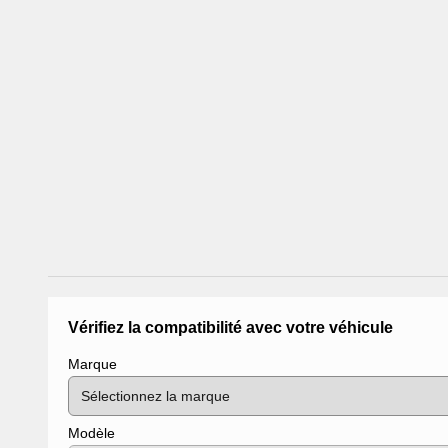
Vérifiez la compatibilité avec votre véhicule
Marque
Modèle