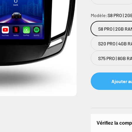
Modèle:
S8 PRO | 2G
S8 PRO | 2GB RA
S20 PRO | 4GB RA
S75 PRO | 8GB RA
Ajouter a
Vérifiez la comp