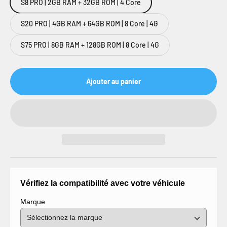
S8 PRO | 2GB RAM + 32GB ROM | 4 Core
S20 PRO | 4GB RAM + 64GB ROM | 8 Core | 4G
S75 PRO | 8GB RAM + 128GB ROM | 8 Core | 4G
Ajouter au panier
Vérifiez la compatibilité avec votre véhicule
Marque