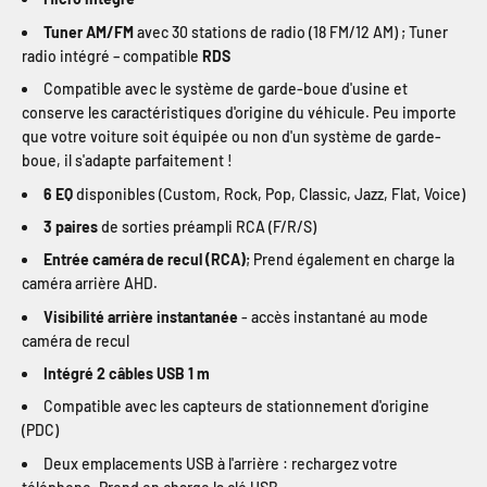
Tuner AM/FM
avec 30 stations de radio (18 FM/12 AM) ; Tuner
radio intégré – compatible
RDS
Compatible avec le système de garde-boue d'usine et
conserve les caractéristiques d'origine du véhicule. Peu importe
que votre voiture soit équipée ou non d'un système de garde-
boue, il s'adapte parfaitement !
6 EQ
disponibles (Custom, Rock, Pop, Classic, Jazz, Flat, Voice)
3 paires
de sorties préampli RCA (F/R/S)
Entrée caméra de recul (RCA)
; Prend également en charge la
caméra arrière AHD.
Visibilité arrière instantanée
- accès instantané au mode
caméra de recul
Intégré 2 câbles USB 1 m
Compatible avec les capteurs de stationnement d'origine
(PDC)
Deux emplacements USB à l'arrière : rechargez votre