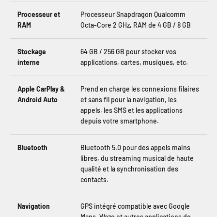
Processeur et
Processeur Snapdragon Qualcomm
RAM
Octa-Core 2 GHz, RAM de 4 GB / 8 GB
Stockage
64 GB / 256 GB pour stocker vos
interne
applications, cartes, musiques, etc.
Apple CarPlay &
Prend en charge les connexions filaires
Android Auto
et sans fil pour la navigation, les
appels, les SMS et les applications
depuis votre smartphone.
Bluetooth
Bluetooth 5.0 pour des appels mains
libres, du streaming musical de haute
qualité et la synchronisation des
contacts.
Navigation
GPS intégré compatible avec Google
Maps, Waze et autres applications de