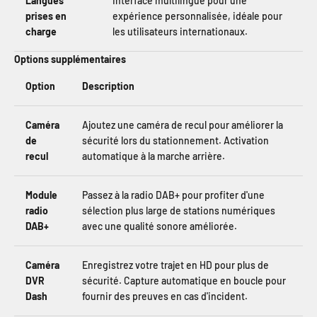
Langues
Interface multilingue pour une
prises en
expérience personnalisée, idéale pour
charge
les utilisateurs internationaux.
Options supplémentaires
Option
Description
Caméra
Ajoutez une caméra de recul pour améliorer la
de
sécurité lors du stationnement. Activation
recul
automatique à la marche arrière.
Module
Passez à la radio DAB+ pour profiter d'une
radio
sélection plus large de stations numériques
DAB+
avec une qualité sonore améliorée.
Caméra
Enregistrez votre trajet en HD pour plus de
DVR
sécurité. Capture automatique en boucle pour
Dash
fournir des preuves en cas d'incident.