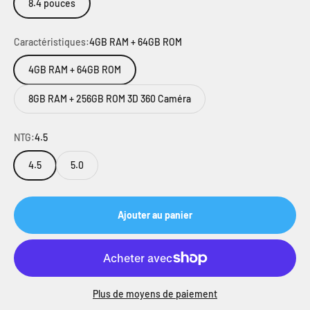
8.4 pouces
Caractéristiques:
4GB RAM + 64GB ROM
4GB RAM + 64GB ROM
8GB RAM + 256GB ROM 3D 360 Caméra
NTG:
4.5
4.5
5.0
Ajouter au panier
Plus de moyens de paiement