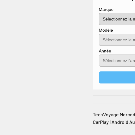
Marque
Modèle
Année
TechVoyage Mercedes 
CarPlay | Android A