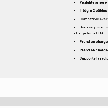
Visibilité arrièr
Intégré 2 câbles
Compatible avec 
Deux emplacement
charge la clé USB.
Prend en charge
Prend en charge
Supporte la rad