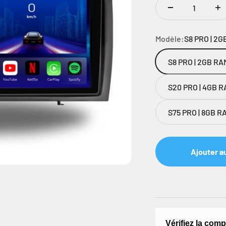
Modèle:
S8 PRO | 2G
S8 PRO | 2GB RA
S20 PRO | 4GB RA
S75 PRO | 8GB RA
Ajouter a
Vérifiez la comp