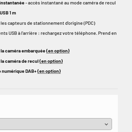
e instantanée
- accès instantané au mode caméra de recul
 USB 1 m
les capteurs de stationnement d'origine (PDC)
s USB à l'arrière : rechargez votre téléphone. Prend en
 la caméra embarquée
(en option)
 la caméra de recul
(en option)
io numérique DAB+
(en option)