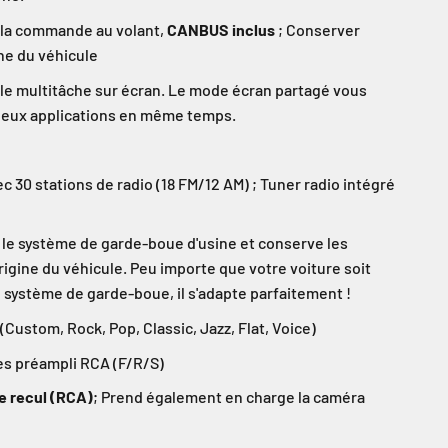
 la commande au volant,
CANBUS inclus
; Conserver
ne du véhicule
le multitâche sur écran. Le mode écran partagé vous
deux applications en même temps.
c 30 stations de radio (18 FM/12 AM) ; Tuner radio intégré
le système de garde-boue d'usine et conserve les
rigine du véhicule. Peu importe que votre voiture soit
 système de garde-boue, il s'adapte parfaitement !
(Custom, Rock, Pop, Classic, Jazz, Flat, Voice)
es préampli RCA (F/R/S)
e recul (RCA)
; Prend également en charge la caméra