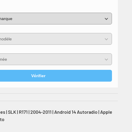
Vérifier
| SLK | R171 | 2004-2011 | Android 14 Autoradio | Apple
uto