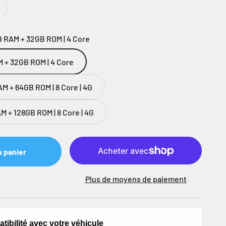
B RAM + 32GB ROM | 4 Core
M + 32GB ROM | 4 Core
M + 64GB ROM | 8 Core | 4G
M + 128GB ROM | 8 Core | 4G
u panier
Plus de moyens de paiement
atibilité avec votre véhicule