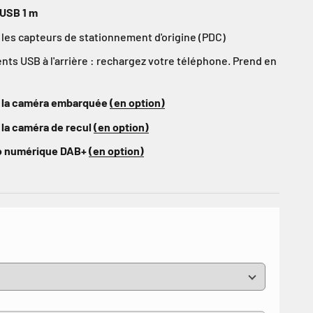
 USB 1 m
les capteurs de stationnement d'origine (PDC)
s USB à l'arrière : rechargez votre téléphone. Prend en
 la caméra embarquée
(en option)
 la caméra de recul
(en option)
io numérique DAB+
(en option)