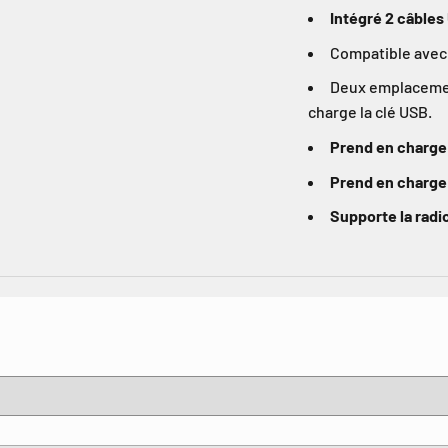
Intégré 2 câbles
Compatible avec 
Deux emplacement
charge la clé USB.
Prend en charge
Prend en charge
Supporte la rad