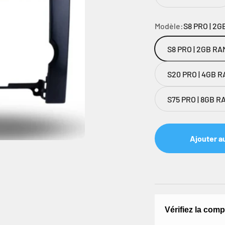
Modèle:
S8 PRO | 2G
S8 PRO | 2GB RA
S20 PRO | 4GB RA
S75 PRO | 8GB RA
Ajouter a
Vérifiez la comp