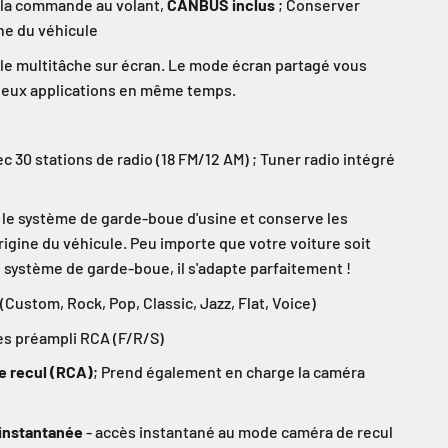
 la commande au volant,
CANBUS inclus
; Conserver
ne du véhicule
le multitâche sur écran. Le mode écran partagé vous
deux applications en même temps.
c 30 stations de radio (18 FM/12 AM) ; Tuner radio intégré
le système de garde-boue d'usine et conserve les
rigine du véhicule. Peu importe que votre voiture soit
 système de garde-boue, il s'adapte parfaitement !
(Custom, Rock, Pop, Classic, Jazz, Flat, Voice)
es préampli RCA (F/R/S)
e recul (RCA)
; Prend également en charge la caméra
e instantanée
- accès instantané au mode caméra de recul