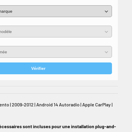
Vérifier
to | 2009-2012 | Android 14 Autoradio | Apple CarPlay |
écessaires sont incluses pour une installation plug-and-