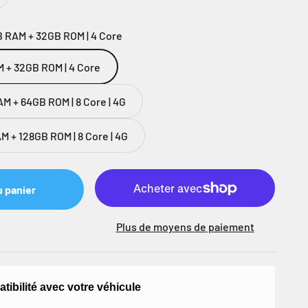
B RAM + 32GB ROM | 4 Core
M + 32GB ROM | 4 Core
M + 64GB ROM | 8 Core | 4G
M + 128GB ROM | 8 Core | 4G
u panier
Plus de moyens de paiement
atibilité avec votre véhicule