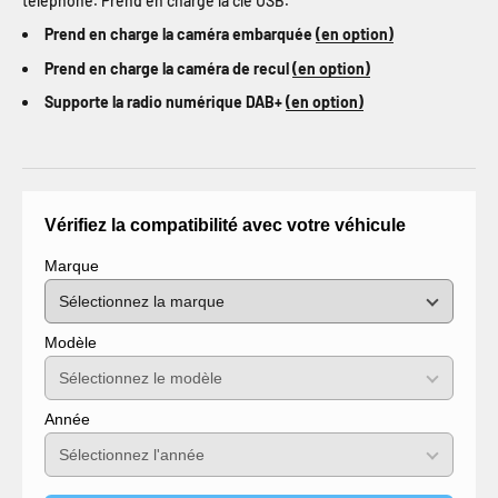
téléphone. Prend en charge la clé USB.
Prend en charge la caméra embarquée
(en option)
Prend en charge la caméra de recul
(en option)
Supporte la radio numérique DAB+
(en option)
Vérifiez la compatibilité avec votre véhicule
Marque
Modèle
Année