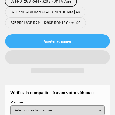
S8 PRO | 2GB RAM + 32GB ROM | 4 Core
S20 PRO | 4GB RAM + 64GB ROM | 8 Core | 4G
S75 PRO | 8GB RAM + 128GB ROM | 8 Core | 4G
Ajouter au panier
Vérifiez la compatibilité avec votre véhicule
Marque