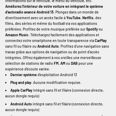
informations sur le véhicule, le menu du véhicule, etc.
Améliorez l'intérieur de votre voiture en intégrant le système
d'autoradio avancé Android 13.
Plongez dans un monde de
divertissement avec un accès facile à
YouTube
,
Netflix
, des
films, des séries et même du football via vos applications
préférées. Profitez de votre musique préférée sur
Spotify
ou
Amazon Music
. Téléchargez facilement des applications et
connectez votre smartphone en toute transparence via
CarPlay
sans fil ou filaire ou
Android Auto
. Profitez d'une navigation sans
tracas grâce aux options de navigation ou de point d'accès
intégrées. Offrez également à vos oreilles une merveilleuse
sélection de stations de radio
FM
,
AM
ou
DAB
pour une
expérience d'écoute variée.
Dernier système
d'exploitation Android 13
Plug and play
. Aucune modification requise.
Apple CarPlay
intégré sans fil et filaire (connexion directe,
aucun dongle requis)
Android Auto
intégré sans fil et filaire (connexion directe,
aucun dongle requis)