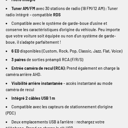
Tuner AM/FM
avec 30 stations de radio (18 FM/12 AM) ; Tuner
radio intégré – compatible
RDS
Compatible avec le système de garde-boue d'usine et
conserve les caractéristiques d'origine du véhicule. Peu importe
que votre voiture soit équipée ou non d'un système de garde-
boue, il s'adapte parfaitement !
6 EQ
disponibles (Custom, Rock, Pop, Classic, Jazz, Flat, Voice)
3 paires
de sorties préampli RCA (F/R/S)
Entrée caméra de recul (RCA)
; Prend également en charge la
caméra arrière AHD.
Visibilité arrière instantanée
- accès instantané au mode
caméra de recul
Intégré 2 câbles USB 1 m
Compatible avec les capteurs de stationnement d'origine
(PDC)
Deux emplacements USB à l'arrière : rechargez votre