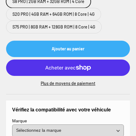
S8 PRO | 2GB RAM + 32GB ROM | 4 Core
S20 PRO | 4GB RAM + 64GB ROM | 8 Core | 4G
S75 PRO | 8GB RAM + 128GB ROM | 8 Core | 4G
Ajouter au panier
Plus de moyens de paiement
Vérifiez la compatibilité avec votre véhicule
Marque