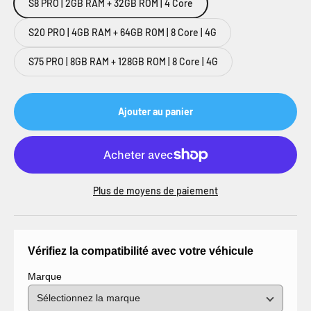
S8 PRO | 2GB RAM + 32GB ROM | 4 Core
S20 PRO | 4GB RAM + 64GB ROM | 8 Core | 4G
S75 PRO | 8GB RAM + 128GB ROM | 8 Core | 4G
Ajouter au panier
Plus de moyens de paiement
Vérifiez la compatibilité avec votre véhicule
Marque