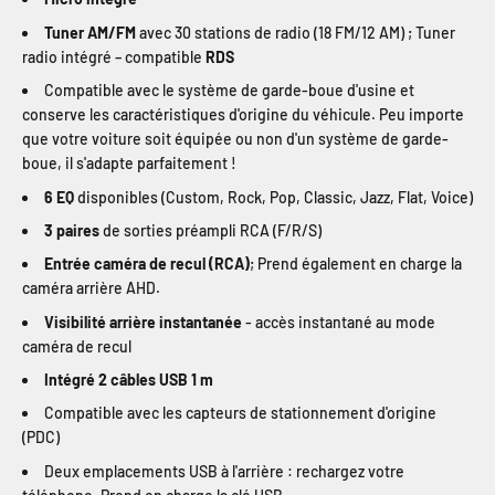
Tuner AM/FM
avec 30 stations de radio (18 FM/12 AM) ; Tuner
radio intégré – compatible
RDS
Compatible avec le système de garde-boue d'usine et
conserve les caractéristiques d'origine du véhicule. Peu importe
que votre voiture soit équipée ou non d'un système de garde-
boue, il s'adapte parfaitement !
6 EQ
disponibles (Custom, Rock, Pop, Classic, Jazz, Flat, Voice)
3 paires
de sorties préampli RCA (F/R/S)
Entrée caméra de recul (RCA)
; Prend également en charge la
caméra arrière AHD.
Visibilité arrière instantanée
- accès instantané au mode
caméra de recul
Intégré 2 câbles USB 1 m
Compatible avec les capteurs de stationnement d'origine
(PDC)
Deux emplacements USB à l'arrière : rechargez votre