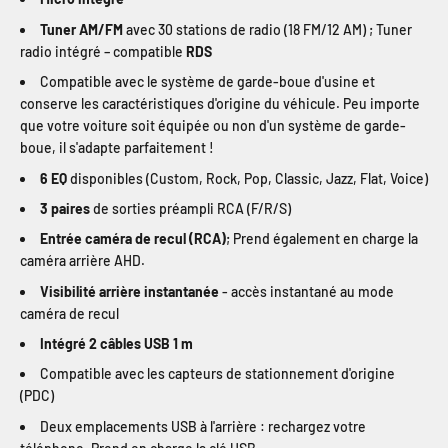
Tuner AM/FM
avec 30 stations de radio (18 FM/12 AM) ; Tuner
radio intégré – compatible
RDS
Compatible avec le système de garde-boue d'usine et
conserve les caractéristiques d'origine du véhicule. Peu importe
que votre voiture soit équipée ou non d'un système de garde-
boue, il s'adapte parfaitement !
6 EQ
disponibles (Custom, Rock, Pop, Classic, Jazz, Flat, Voice)
3 paires
de sorties préampli RCA (F/R/S)
Entrée caméra de recul (RCA)
; Prend également en charge la
caméra arrière AHD.
Visibilité arrière instantanée
- accès instantané au mode
caméra de recul
Intégré 2 câbles USB 1 m
Compatible avec les capteurs de stationnement d'origine
(PDC)
Deux emplacements USB à l'arrière : rechargez votre