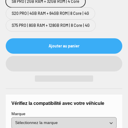
S8 PRO | 2GB RAM + 32GB ROM | 4 Core
S20 PRO | 4GB RAM + 64GB ROM | 8 Core | 4G
S75 PRO | 8GB RAM + 128GB ROM | 8 Core | 4G
Ajouter au panier
Vérifiez la compatibilité avec votre véhicule
Marque