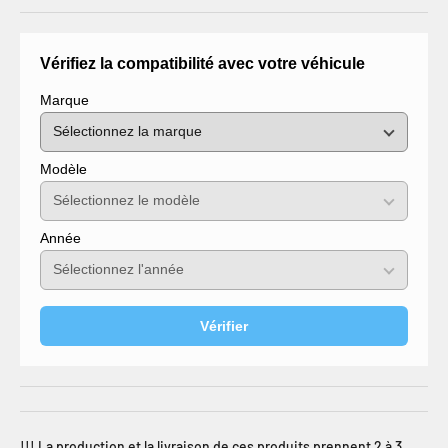
Vérifiez la compatibilité avec votre véhicule
Marque
Modèle
Année
Vérifier
!!! La production et la livraison de ces produits prennent 2 à 3