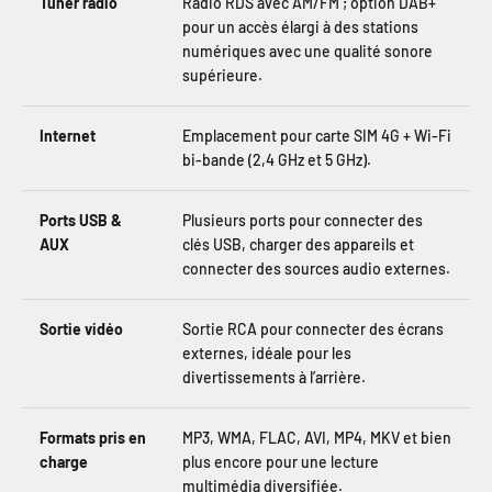
Tuner radio
Radio RDS avec AM/FM ; option DAB+
pour un accès élargi à des stations
numériques avec une qualité sonore
supérieure.
Internet
Emplacement pour carte SIM 4G + Wi-Fi
bi-bande (2,4 GHz et 5 GHz).
Ports USB &
Plusieurs ports pour connecter des
AUX
clés USB, charger des appareils et
connecter des sources audio externes.
Sortie vidéo
Sortie RCA pour connecter des écrans
externes, idéale pour les
divertissements à l’arrière.
Formats pris en
MP3, WMA, FLAC, AVI, MP4, MKV et bien
charge
plus encore pour une lecture
multimédia diversifiée.