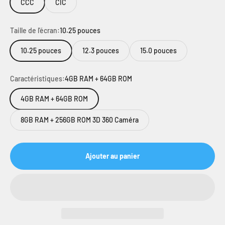
CCC
CIC
Taille de l'écran:
10.25 pouces
10.25 pouces
12.3 pouces
15.0 pouces
Caractéristiques:
4GB RAM + 64GB ROM
4GB RAM + 64GB ROM
8GB RAM + 256GB ROM 3D 360 Caméra
Ajouter au panier