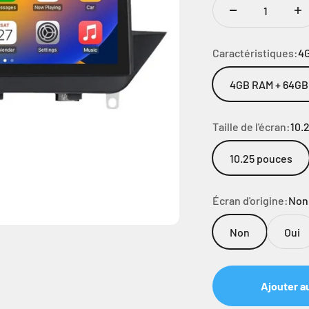
Caractéristiques:
4
4GB RAM + 64G
Taille de l'écran:
10.
10.25 pouces
Écran d'origine:
Non
Non
Oui
Ajouter a