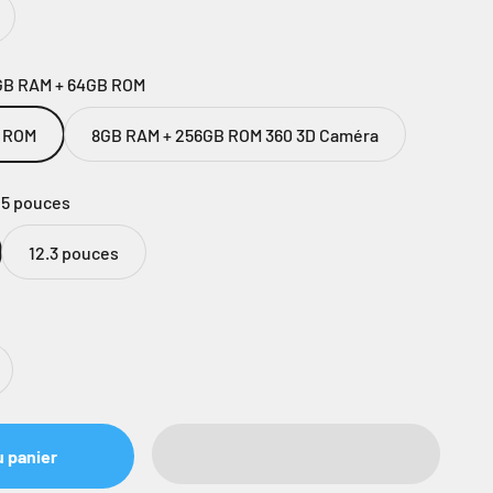
GB RAM + 64GB ROM
B ROM
8GB RAM + 256GB ROM 360 3D Caméra
25 pouces
12.3 pouces
u panier