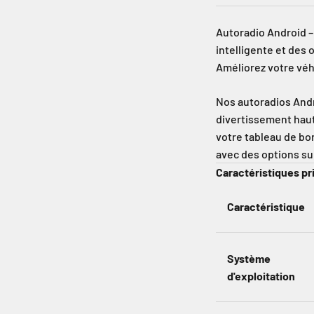
Autoradio Android –
intelligente et des
Améliorez votre vé
Nos autoradios Andr
divertissement hau
votre tableau de bo
avec des options su
Caractéristiques pr
Caractéristique
Système
d'exploitation