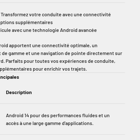
 Transformez votre conduite avec une connectivité
 options supplémentaires
hicule avec une technologie Android avancée
oid apportent une connectivité optimale, un
t de gamme et une navigation de pointe directement sur
rd. Parfaits pour toutes vos expériences de conduite,
pplémentaires pour enrichir vos trajets.
incipales
Description
Android 14 pour des performances fluides et un
accès à une large gamme d'applications.