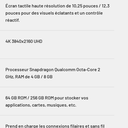
Écran tactile haute résolution de 10,25 pouces / 12,3
pouces pour des visuels éclatants et un contrôle
réactif.
4K 3840x2160 UHD
Processeur Snapdragon Qualcomm Octa-Core 2
GHz, RAM de 4 GB / 8 GB
64 GB ROM / 256 GB ROM pour stocker vos
applications, cartes, musiques, etc.
Prend en charge les connexions filaires et sans fil