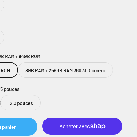
GB RAM + 64GB ROM
B ROM
8GB RAM + 256GB RAM 360 3D Caméra
25 pouces
12.3 pouces
u panier