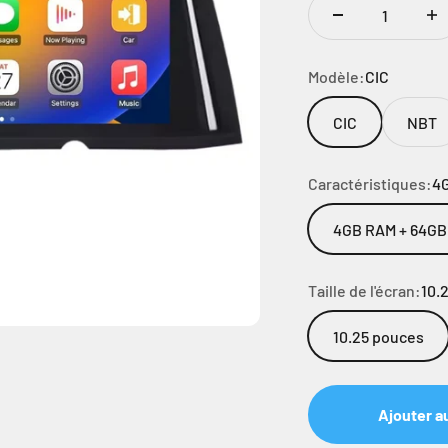
Modèle:
CIC
CIC
NBT
Caractéristiques:
4
4GB RAM + 64G
Taille de l'écran:
10.
10.25 pouces
Ajouter a