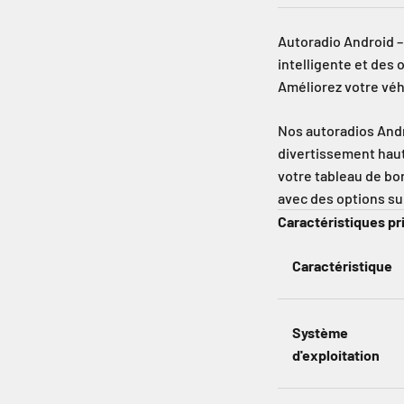
Autoradio Android –
intelligente et des
Améliorez votre vé
Nos autoradios Andr
divertissement hau
votre tableau de bo
avec des options su
Caractéristiques pr
Caractéristique
Système
d'exploitation