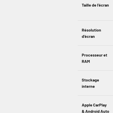
Taille de l'écran
Résolution
d'écran
Processeur et
RAM
Stockage
interne
Apple CarPlay
& Android Auto