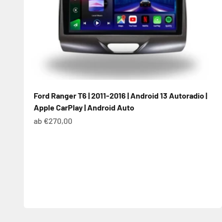
Ford Ranger T6 | 2011-2016 | Android 13 Autoradio |
Apple CarPlay | Android Auto
Angebot
ab €270,00