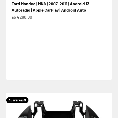
Ford Mondeo | MK4 | 2007-2011 | Android 13
Autoradio | Apple CarPlay | Android Auto
Angebot
ab €260,00
Ausverkauft