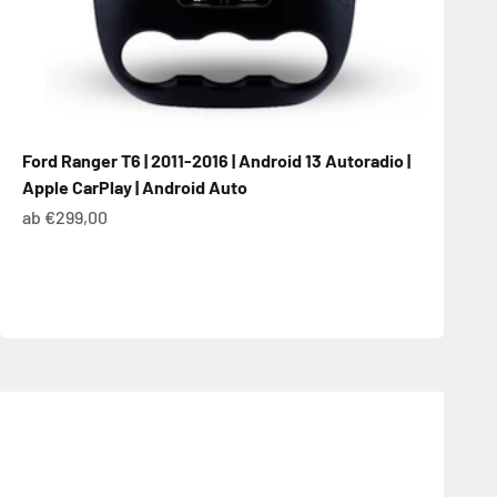
Ford Ranger T6 | 2011-2016 | Android 13 Autoradio |
Apple CarPlay | Android Auto
Angebot
ab €299,00