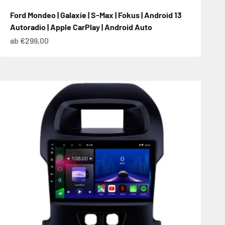
Ford Mondeo | Galaxie | S-Max | Fokus | Android 13
Autoradio | Apple CarPlay | Android Auto
Angebot
ab €299,00