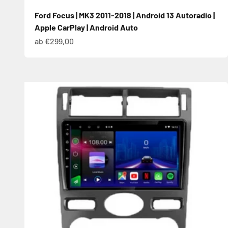
Ford Focus | MK3 2011-2018 | Android 13 Autoradio |
Apple CarPlay | Android Auto
Angebot
ab €299,00