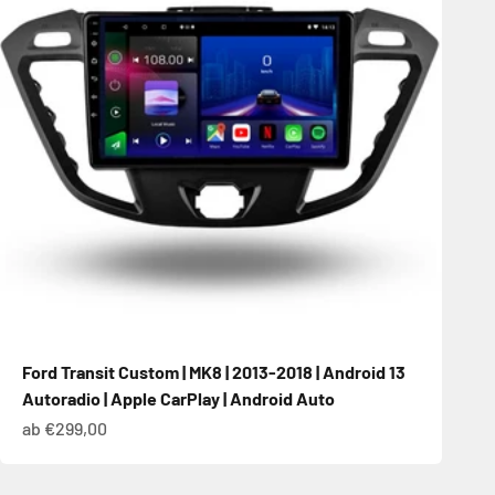
Ford Transit Custom | MK8 | 2013-2018 | Android 13
Autoradio | Apple CarPlay | Android Auto
Angebot
ab €299,00