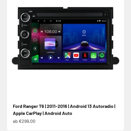
Ford Ranger T6 | 2011-2016 | Android 13 Autoradio |
Apple CarPlay | Android Auto
Angebot
ab €299,00