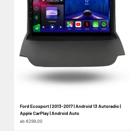
Ford Ecosport | 2013-2017 | Android 13 Autoradio |
Apple CarPlay | Android Auto
Angebot
ab €299,00