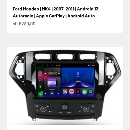
Ford Mondeo | MK4 | 2007-2011 | Android 13
Autoradio | Apple CarPlay | Android Auto
Angebot
ab €280,00