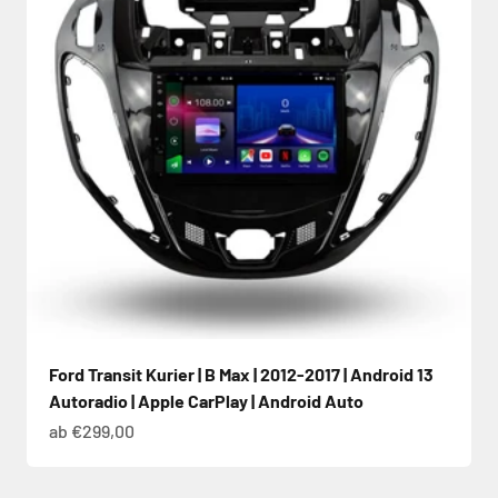
Ford Transit Kurier | B Max | 2012-2017 | Android 13
Autoradio | Apple CarPlay | Android Auto
Angebot
ab €299,00