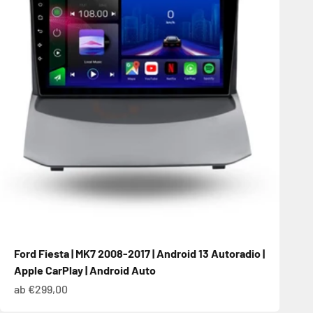
Ford Fiesta | MK7 2008-2017 | Android 13 Autoradio |
Apple CarPlay | Android Auto
Angebot
ab €299,00