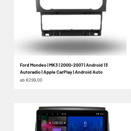
Ford Mondeo | MK3 | 2000-2007 | Android 13
Autoradio | Apple CarPlay | Android Auto
Angebot
ab €299,00